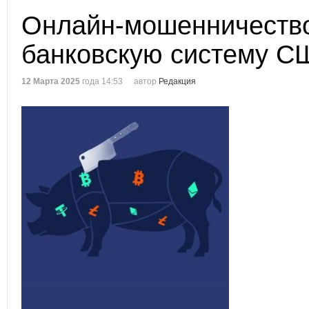
Онлайн-мошенничеств
банковскую систему С
12 Марта 2025
года 14:53
автор
Редакция