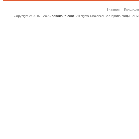
Главная
Конфиде
Copyright © 2015 - 2026
odnoboko.com
. All rights reserved.Все права защище