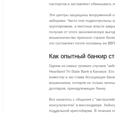
паспортов и заставляют обманывать л
Эти центры защищены вооруженной о
заборами. Часто они подконтрольны 
группировкам, а местные власти закр
получая от этого экономическую выго
мошенничество приносит стране более
что составляет почти половину ее ВВП
Как опытный банкир с
Одним из самых громких случаев "забо
Heartland Tri-State Bank в Канзасе. Е
инвестор и экс-глава Ассоциации банк
мошенников, потеряв не только личны
долларов, принадлежащих банку.
Все началось с общения с "австрали
консультантом" в мессенджере. Хейнс
поддельной криптобирже. В течение п