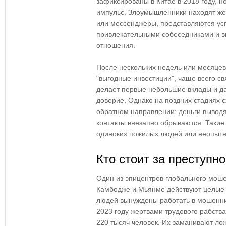
зафиксированы в Китае в 2018 году, 
импульс. Злоумышленники находят жер
или мессенджеры, представляются у
привлекательными собеседниками и 
отношения.
После нескольких недель или месяце
"выгодные инвестиции", чаще всего с
делает первые небольшие вклады и да
доверие. Однако на поздних стадиях с
обратном направлении: деньги выводя
контакты внезапно обрываются. Таки
одиноких пожилых людей или неопытн
Кто стоит за преступн
Один из эпицентров глобального моше
Камбодже и Мьянме действуют целые 
людей вынуждены работать в мошенни
2023 году жертвами трудового рабства
220 тысяч человек. Их заманивают л