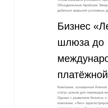
Объединенные Арабские Эмира
добиться закрытия уголовных д
Бизнес «Ле
шлюза до
междунар
платёжной
Компания, основанная Аленой 
статус шлюза для переводов м
Однако с развитием бизнеса, к
компании, «Лео» зарегистриро