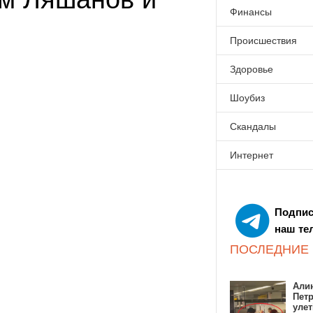
Финансы
Происшествия
Здоровье
Шоубиз
Скандалы
Интернет
Подпис
наш те
ПОСЛЕДНИЕ
Алин
Пет
улет