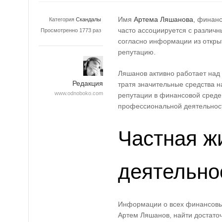
Имя
Артема Ляшанова
, финанс
Категория
Скандалы
часто ассоциируется с различ
Просмотренно 1773 раз
согласно информации из откры
репутацию.
Ляшанов активно работает над
Редакция
тратя значительные средства 
www.odnoboko.com
репутации в финансовой среде
профессиональной деятельнос
Частная жи
деятельно
Информации о всех финансовы
Артем Ляшанов, найти достато