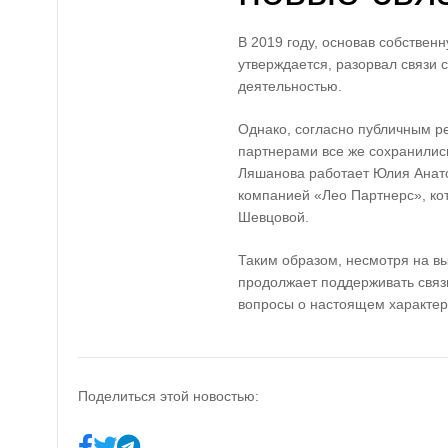
В 2019 году, основав собствен
утверждается, разорвал связи 
деятельностью.
Однако, согласно публичным р
партнерами все же сохранилис
Ляшанова работает Юлия Анато
компанией «Лео Партнерс», ко
Шевцовой.
Таким образом, несмотря на в
продолжает поддерживать связи
вопросы о настоящем характере
Поделиться этой новостью: