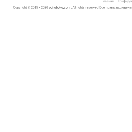
Главная
Конфиде
Copyright © 2015 - 2026
odnoboko.com
. All rights reserved.Все права защище