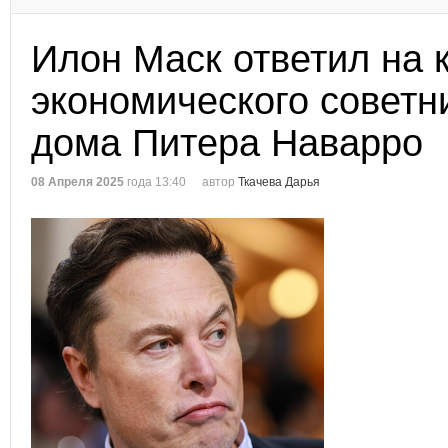
Илон Маск ответил на 
экономического советн
дома Питера Наварро
08 Апреля 2025
года 13:40
автор
Ткачева Дарья