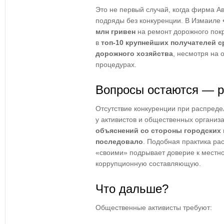
Это не первый случай, когда фирма А
подряды без конкуренции. В Измаиле
млн гривен
на ремонт дорожного покр
в
топ-10 крупнейших получателей с
дорожного хозяйства
, несмотря на 
процедурах.
Вопросы остаются — р
Отсутствие конкуренции при распреде
у активистов и общественных организ
объяснений со стороны городских 
последовало
. Подобная практика ра
«своими» подрывает доверие к местно
коррупционную составляющую.
Что дальше?
Общественные активисты требуют: