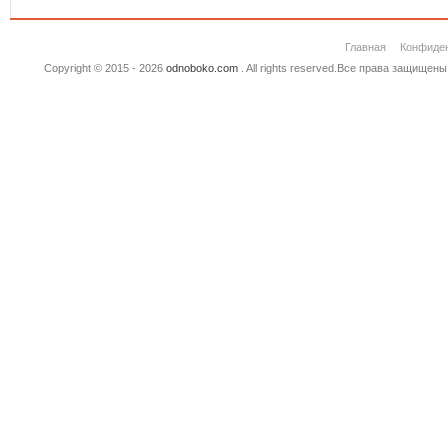
Главная
Конфиде
Copyright © 2015 - 2026
odnoboko.com
. All rights reserved.Все права защище