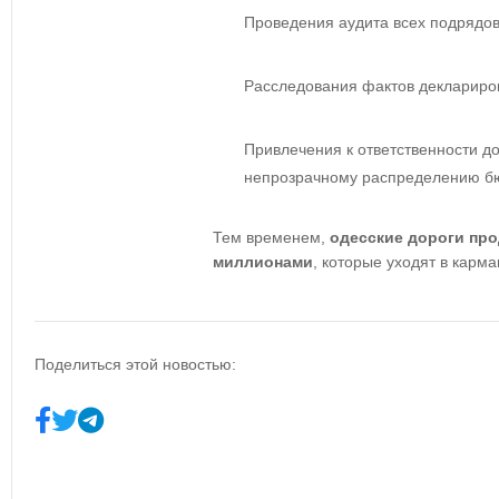
Проведения аудита всех подрядо
Расследования фактов деклариро
Привлечения к ответственности д
непрозрачному распределению бю
Тем временем,
одесские дороги пр
миллионами
, которые уходят в карм
Поделиться этой новостью: