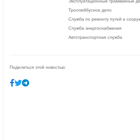
Эксплуатационные трамвайные д
Троллейбусное депо
Служба по ремонту путей и соору
Служба энергоснабжения
Автотранспортная служба
Поделиться этой новостью: