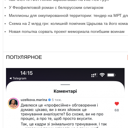
У Феофилктовой роман с белорусским олигархом
Миллионы для оккупированной территории: тендер на МРТ д
Схема на 2 млрд грн: колишній помічник Царьова та його ком
Новая попытка сорвать проект мемориала погибшим воинам
ПОПУЛЯРНОЕ