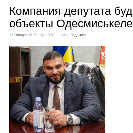
Компания депутата буд
объекты Одесмиськеле
12 Января 2025
года 19:57
автор
Редакция