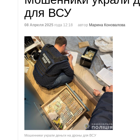
для ВСУ
08 Апреля 2025
года 12:18
автор
Марина Коновалова
Мошенники украли деньги на дроны для ВСУ