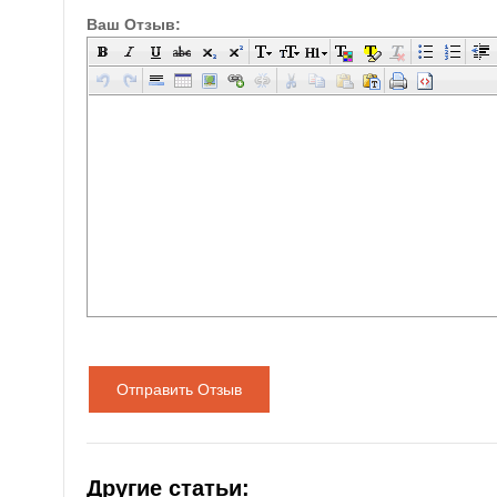
Ваш Отзыв:
Отправить Отзыв
Другие статьи: