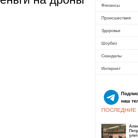
Финансы
Происшествия
Здоровье
Шоубиз
Скандалы
Интернет
Подпис
наш те
ПОСЛЕДНИЕ
Алин
Пет
улет