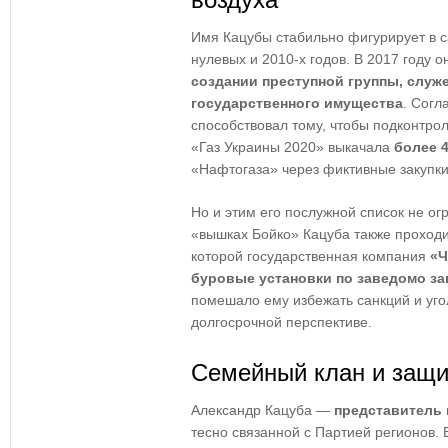
Имя Кацубы стабильно фигурирует в 
нулевых и 2010-х годов. В 2017 году 
создании преступной группы, служ
государственного имущества
. Согл
способствовал тому, чтобы подконтро
«Газ Украины 2020» выкачала
более 
«Нафтогаза» через фиктивные закупки
Но и этим его послужной список не ог
«вышках Бойко» Кацуба также проходил
которой государственная компания
«Ч
буровые установки по заведомо з
помешало ему избежать санкций и уго
долгосрочной перспективе.
Семейный клан и защи
Александр Кацуба —
представитель 
тесно связанной с Партией регионов. 