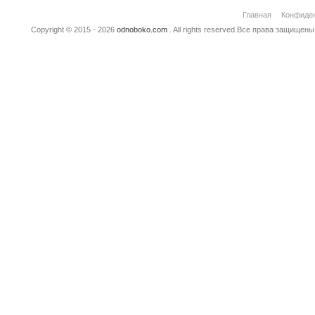
Главная
Конфиде
Copyright © 2015 - 2026
odnoboko.com
. All rights reserved.Все права защище