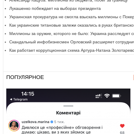
Александр Кацуба: миллионы из бюджета, побег за границу
Лукашенко побеждает на выборах президента
Украинская прокуратура не смогла взыскать миллионы с Пок
Как украинские титановые залежи оказались в руках британск
Миллионы за оружие, которого не было: Украина расследует 
Скандальный инфобизнесмен Орловский расширяет сотруднич
Как работает коррупционная схема Артура-Натана Золотаревс
ПОПУЛЯРНОЕ