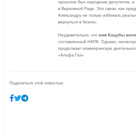
прошлом был народным депутатом, а 
в Верховной Раде. Эти связи, как пре
Александру не только избежать реальн
вернуться в бизнес.
Неудивительно, что
имя Кацубы вклю
составленный НАПК. Однако, несмотря
продолжает коммерческую деятельнос
«Альфа Газ».
Поделиться этой новостью: