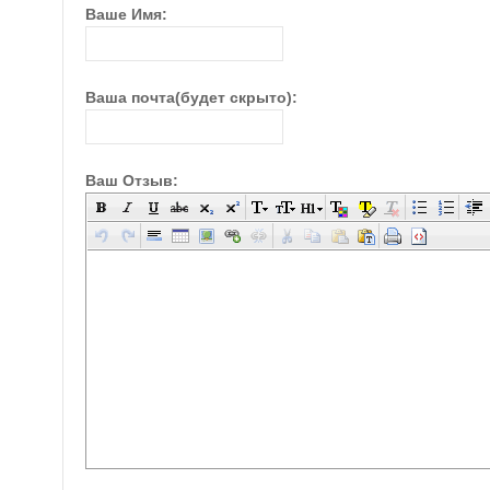
Ваше Имя:
Ваша почта(будет скрыто):
Ваш Отзыв: