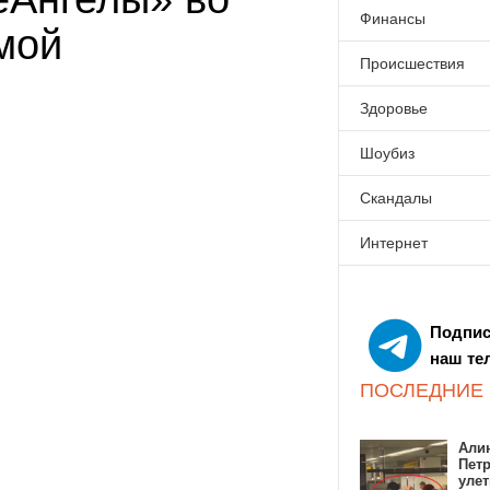
Финансы
мой
Происшествия
Здоровье
Шоубиз
Скандалы
Интернет
Подпис
наш те
ПОСЛЕДНИЕ
Алин
Пет
улет