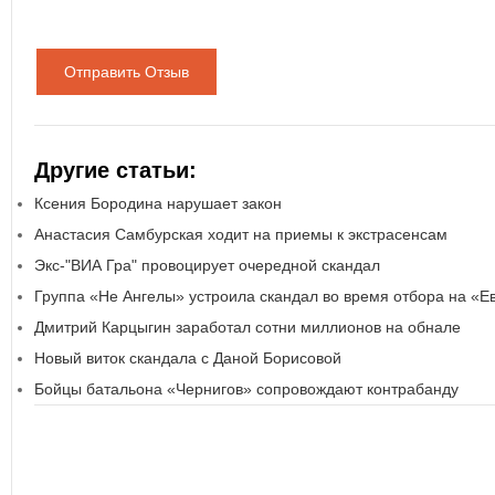
Отправить Отзыв
Другие статьи:
Ксения Бородина нарушает закон
Анастасия Самбурская ходит на приемы к экстрасенсам
Экс-"ВИА Гра" провоцирует очередной скандал
Группа «Не Ангелы» устроила скандал во время отбора на «
Дмитрий Карцыгин заработал сотни миллионов на обнале
Новый виток скандала с Даной Борисовой
Бойцы батальона «Чернигов» сопровождают контрабанду