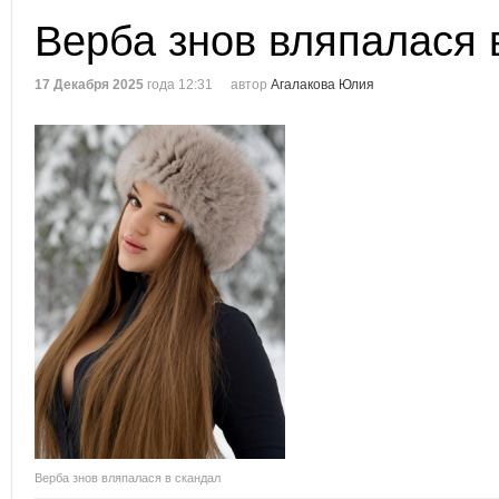
Верба знов вляпалася 
17 Декабря 2025
года 12:31
автор
Агалакова Юлия
Верба знов вляпалася в скандал