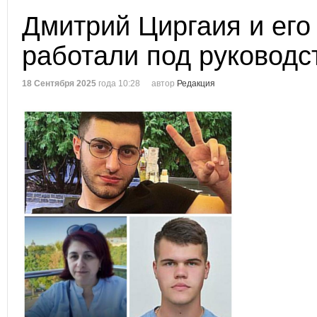
Дмитрий Циргаия и его
работали под руководс
18 Сентября 2025
года 10:28
автор
Редакция