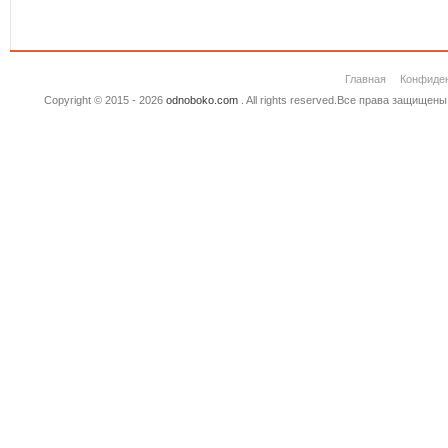
Главная
Конфиде
Copyright © 2015 - 2026
odnoboko.com
. All rights reserved.Все права защище