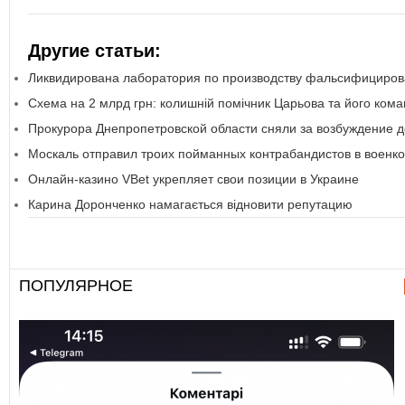
Другие статьи:
Ликвидирована лаборатория по производству фальсифициро
Схема на 2 млрд грн: колишній помічник Царьова та його ком
Прокурора Днепропетровской области сняли за возбуждение д
Москаль отправил троих пойманных контрабандистов в военк
Онлайн-казино VBet укрепляет свои позиции в Украине
Карина Доронченко намагається відновити репутацию
ПОПУЛЯРНОЕ