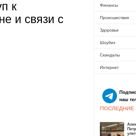
п к
Финансы
не и связи с
Происшествия
Здоровье
Шоубиз
Скандалы
Интернет
Подпис
наш те
ПОСЛЕДНИЕ
Алин
Пет
улет