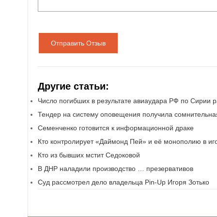
Отправить Отзыв
Другие статьи:
Число погибших в результате авиаудара РФ по Сирии р
Тендер на систему оповещения получила сомнительна
Семенченко готовится к информационной драке
Кто контролирует «Даймонд Пей» и её монополию в иг
Кто из бывших мстит Седоковой
В ДНР наладили производство … презервативов
Суд рассмотрел дело владельца Pin-Up Игоря Зотько