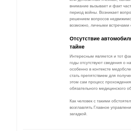
внимание вызывает и факт час
период войны. Возникает вопро
решением вопросов недвижимос
возможно, личными встречами 
Отсутствие автомобиля
тайне
Интересным является и тот фак
годы отсутствуют сведения о н
особенно в контексте медобсле
стать препятствием для получе
этом сам процесс прохождения
обязательного медицинского о
Как человек с такими обстояте
возглавлять Главное управлени
загадкой.