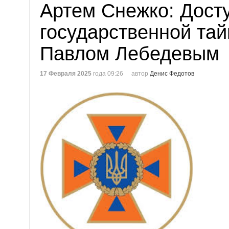
Артем Снежко: Досту
государственной тай
Павлом Лебедевым
17 Февраля 2025
года 09:26
автор
Денис Федотов