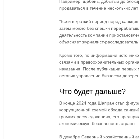
Например, щебень, добытый до блоки
продаваться в течение нескольких лет 
"Если в краткий период перед санкци
затем можно без спешки перерабатыва
деятельность компании приостановлен
объясняет журналист-расследователь
Кроме того, по информации источник
связями в правоохранительных органах
наказания. После публикации первых 
оставив управление бизнесом довере
Что будет дальше?
В конце 2024 года Шапран стал фигура
коррупционной схемой обхода санкций
громких расследованиях, его предпри
экономическую безопасность страны.
В декабре Северный хозяйственный а