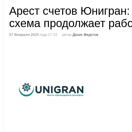
Арест счетов Юнигран:
схема продолжает рабо
07 Февраля 2025
года 17:33
автор
Денис Федотов