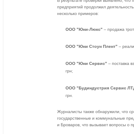
В результате проверки выявлено, что
предприятий продолжил деятельность
несколько примеров:
ООО "Юни-Люкс"
– продажа трот
ООО "Юни Стоун Плент"
– реали
ООО "Юни Сервис"
– поставка в
грн;
ООО "Будиндустрия Сервис ЛТ
грн.
Журналисты также обнаружили, что ср
государственные и коммунальные пре
и Броваров, что вызывает вопросы о п