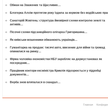
Обман на Зважених та Щасливих…
Блогерка Алхім протягом року їздила за кермом без водійських пр
Санаторій Жовтень: структура ймовірної схеми контролю землі та
активів…
Пісочні схеми підсанкційного олігарха Григоришина…
Як київськи мошенники обманюють українців…
Гуманітарка на продаж: тисячі авто, ввезених для війни та громад
опинилися на ринку…
Фірма чоловіка економістки НБУ заробляє на держустановах як
посередник…
Працівник контори ексміністра Криклія підозрюється у підробці
документів…
Верба знов вляпалася в скандал…
Главная
Конфиде