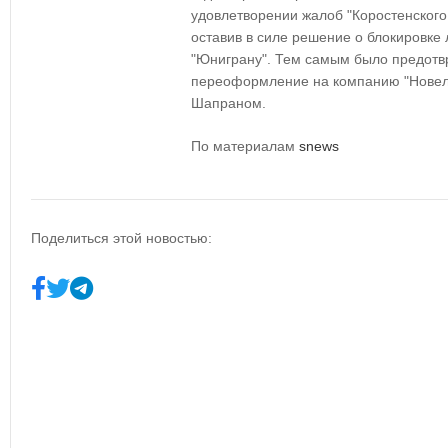
удовлетворении жалоб "Коростенского
оставив в силе решение о блокировке
"Юниграну". Тем самым было предот
переоформление на компанию "Новел 
Шапраном.
По материалам
snews
Поделиться этой новостью: