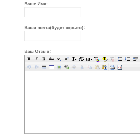
Ваше Имя:
Ваша почта(будет скрыто):
Ваш Отзыв: