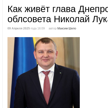
Как живёт глава Днепр
облсовета Николай Лу
09 Апреля 2025
года 16:09
автор
Максим Шило