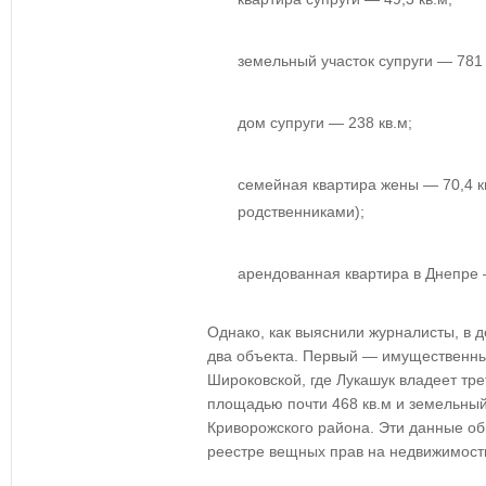
земельный участок супруги — 781 
дом супруги — 238 кв.м;
семейная квартира жены — 70,4 кв
родственниками);
арендованная квартира в Днепре 
Однако, как выяснили журналисты, в 
два объекта. Первый — имущественны
Широковской, где Лукашук владеет тр
площадью почти 468 кв.м и земельный
Криворожского района. Эти данные о
реестре вещных прав на недвижимост