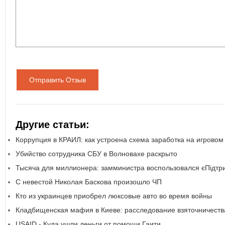
Отправить Отзыв
Другие статьи:
Коррупция в КРАИЛ: как устроена схема заработка на игровом
Убийство сотрудника СБУ в Волновахе раскрыто
Тысяча для миллионера: замминистра воспользовался єПідт
С невестой Николая Баскова произошло ЧП
Кто из украинцев приобрел люксовые авто во время войны
Кладбищенская мафия в Киеве: расследование взяточничеств
USAID - Куда ушли деньги от помощи Гаити