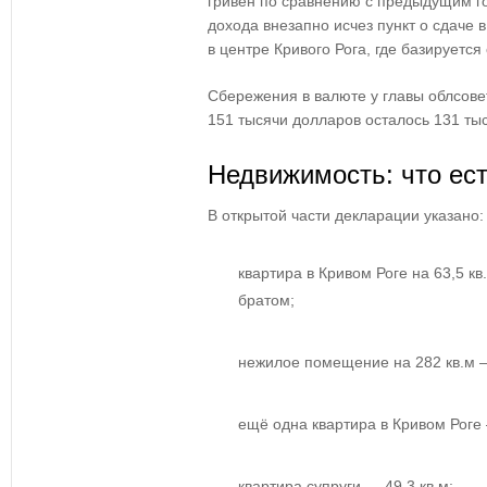
гривен по сравнению с предыдущим го
дохода внезапно исчез пункт о сдаче
в центре Кривого Рога, где базируетс
Сбережения в валюте у главы облсове
151 тысячи долларов осталось 131 ты
Недвижимость: что ест
В открытой части декларации указано:
квартира в Кривом Роге на 63,5 к
братом;
нежилое помещение на 282 кв.м —
ещё одна квартира в Кривом Роге 
квартира супруги — 49,3 кв.м;