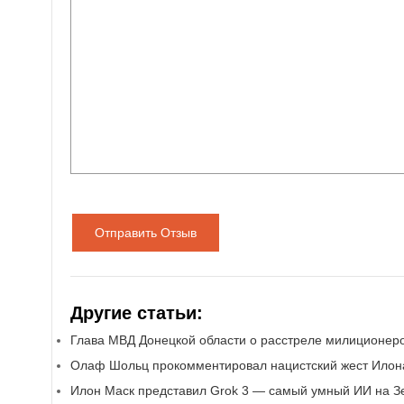
Отправить Отзыв
Другие статьи:
Глава МВД Донецкой области о расстреле милиционер
Олаф Шольц прокомментировал нацистский жест Илон
Илон Маск представил Grok 3 — самый умный ИИ на З