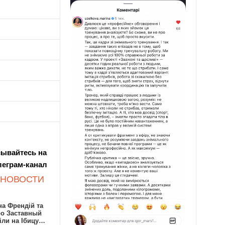
ывайтесь на
леграм-канал
 НОВОСТИ
а Френдій та
ро Заставный
іли на Ібицу…