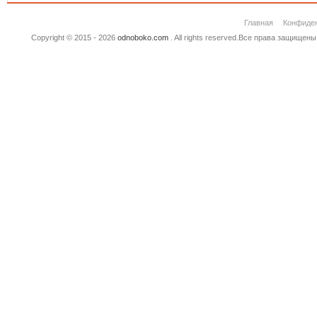
Главная
Конфиде
Copyright © 2015 - 2026
odnoboko.com
. All rights reserved.Все права защище