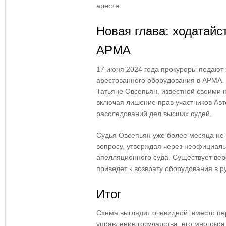
аресте.
Новая глава: ходатайс
АРМА
17 июня 2024 года прокуроры подают 
арестованного оборудования в АРМА. 
Татьяне Овсепьян, известной своими
включая лишение прав участников Авт
расследований дел высших судей.
Судья Овсепьян уже более месяца не 
вопросу, утверждая через неофициаль
апелляционного суда. Существует вер
приведет к возврату оборудования в р
Итог
Схема выглядит очевидной: вместо пе
управление государства, его многократ