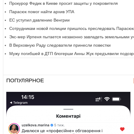
Прокурор Федик в Киеве просит защиты у покровителя
Парасюк помог найти архив УПА
ЕС уступил давлению Венгрии
Сотрудникам новой полиции пришлось преследовать Парасюк
Экс-мер Ирпеня пытается незаконно завладеть земельными у
В Верховную Раду следователи принесли повестки
Мужу погибшей в ДТП блогерши Анны Жук предъявили подоз
ПОПУЛЯРНОЕ