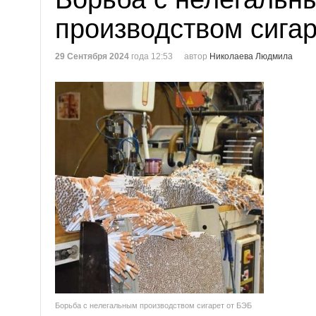
производством сигар
29 Сентября 2024
года 12:53
автор
Николаева Людмила
Борьба с нелегальным производством сигарет от БЭБ