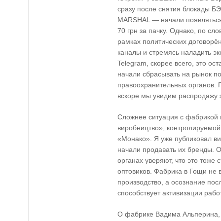
сразу после снятия блокады Б
MARSHAL — начали появляться 
70 грн за пачку. Однако, по сл
рамках политических договорё
каналы и стремясь наладить эк
Telegram, скорее всего, это ос
начали сбрасывать на рынок п
правоохранительных органов. П
вскоре мы увидим распродажу э
Сложнее ситуация с фабрикой
виробництво», контролируемой
«Монако». Я уже публиковал вид
начали продавать их бренды. 
органах уверяют, что это тоже 
оптовиков. Фабрика в Гощи не 
производство, а осознание пос
способствует активизации рабо
О фабрике Вадима Альперина, 