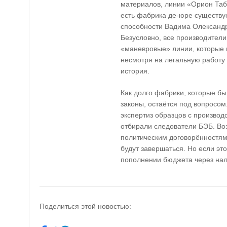
материалов, линии «Орион Таб
есть фабрика де-юре существует
способности Вадима Олександро
Безусловно, все производител
«маневровые» линии, которые 
несмотря на легальную работу
история.
Как долго фабрики, которые бы
законы, остаётся под вопросом.
экспертиз образцов с производ
отбирали следователи БЭБ. Во
политическим договорённостям,
будут завершаться. Но если это
пополнении бюджета через нало
Поделиться этой новостью: