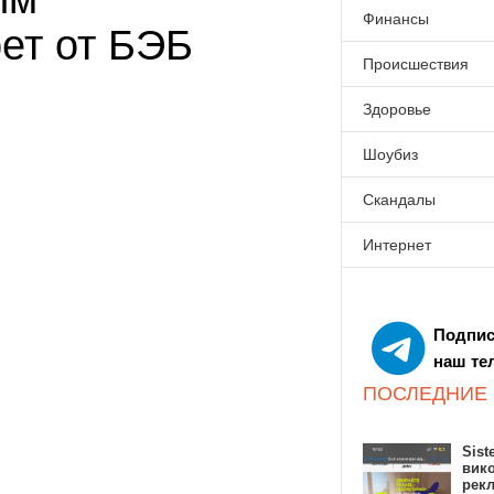
Финансы
ет от БЭБ
Происшествия
Здоровье
Шоубиз
Скандалы
Интернет
Подпис
наш те
ПОСЛЕДНИЕ
Sist
вик
рекл