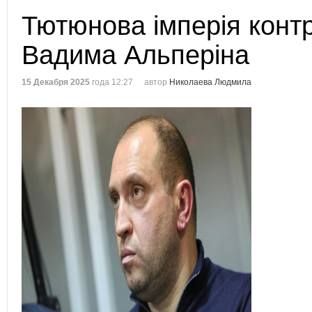
Тютюнова імперія конт
Вадима Альперіна
15 Декабря 2025
года 12:27
автор
Николаева Людмила