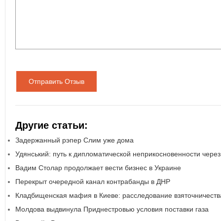
Отправить Отзыв
Другие статьи:
Задержанный рэпер Слим уже дома
Удянський: путь к дипломатической неприкосновенности чере
Вадим Столар продолжает вести бизнес в Украине
Перекрыт очередной канал контрабанды в ДНР
Кладбищенская мафия в Киеве: расследование взяточничеств
Молдова выдвинула Приднестровью условия поставки газа