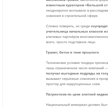
известным куратором «Большой с
неоднократно всплывало в расследов
освоения в строительной сфере.
Сложно поверить, но среди
соучреди
учительница начальных классов из
ключевых партнёров многомиллионног
всего, просто подставное лицо.
Гранит, бетон и тени прошлого
Технические условия тендера прописа
лишь ограниченное число компаний —
получал выгодные подряды на гос
вызывает серьёзные сомнения в прозр
простор для коррупционных схем.
Патриотизм по цене элитной недв
Национальный мемориал должен был с