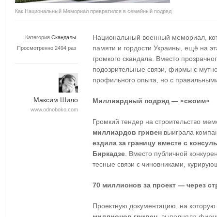
Как Национальный Мемориал превратился в семейный подряд
Национальный военный мемориал, ко
Категория
Скандалы
памяти и гордости Украины, ещё на эт
Просмотренно 2494 раз
громкого скандала. Вместо прозрачно
подозрительные связи, фирмы с мутно
профильного опыта, но с правильным
Максим Шило
Миллиардный подряд — «своим»
www.odnoboko.com
Громкий тендер на строительство ме
миллиардов гривен
выиграла компан
ездила за границу вместе с консул
Биркадзе
. Вместо публичной конкуре
тесные связи с чиновниками, курирую
70 миллионов за проект — через ст
Проектную документацию, на которую
миллионов гривен
, выполняла фирм