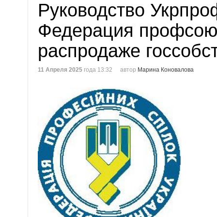
Руководство Укрпро
Федерация профсою
распродаже госсобс
11 Апреля 2025
года 13:32
автор
Марина Коновалова