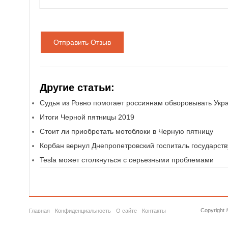
Отправить Отзыв
Другие статьи:
Судья из Ровно помогает россиянам обворовывать Укр
Итоги Черной пятницы 2019
Стоит ли приобретать мотоблоки в Черную пятницу
Корбан вернул Днепропетровский госпиталь государств
Tesla может столкнуться с серьезными проблемами
Copyright 
Главная
Конфиденциальность
О сайте
Контакты