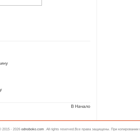
аину
у
В Начало
© 2015 - 2026
odnoboko.com
. All rights reserved.Все права защищены. При копировани