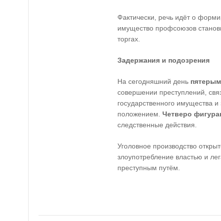
Фактически, речь идёт о форми
имущество профсоюзов станов
торгах.
Задержания и подозрения
На сегодняшний день
пятерым
совершении преступлений, свя
государственного имущества и
положением.
Четверо фигура
следственные действия.
Уголовное производство открыт
злоупотребление властью и ле
преступным путём.