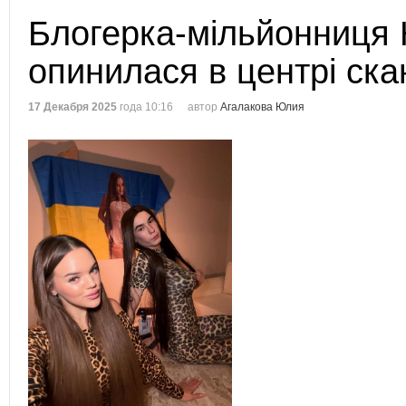
Блогерка-мільйонниця
опинилася в центрі ск
17 Декабря 2025
года 10:16
автор
Агалакова Юлия