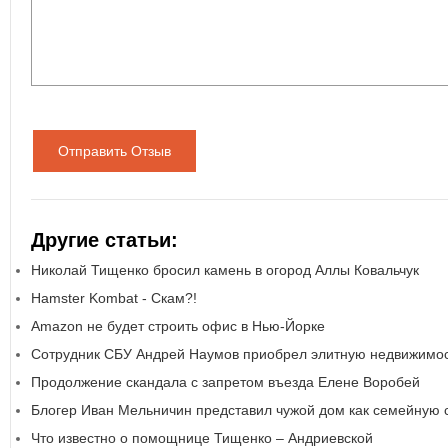
Отправить Отзыв
Другие статьи:
Николай Тищенко бросил камень в огород Аллы Ковальчук
Hamster Kombat - Скам?!
Аmazon не будет строить офис в Нью-Йорке
Сотрудник СБУ Андрей Наумов приобрел элитную недвижимос
Продолжение скандала с запретом въезда Елене Воробей
Блогер Иван Мельничин представил чужой дом как семейную 
Что известно о помощнице Тищенко – Андриевской