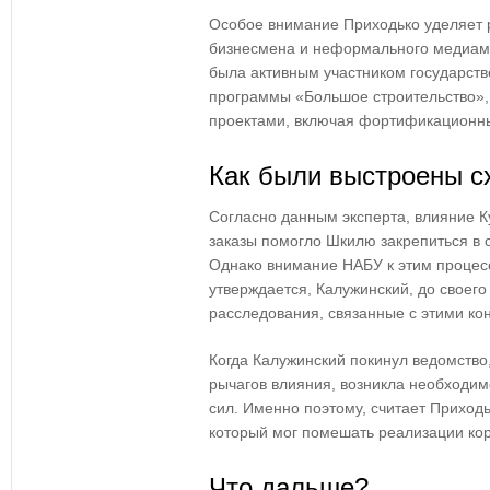
Особое внимание Приходько уделяет
бизнесмена и неформального медиама
была активным участником государств
программы «Большое строительство»,
проектами, включая фортификационн
Как были выстроены 
Согласно данным эксперта, влияние К
заказы помогло Шкилю закрепиться в 
Однако внимание НАБУ к этим процес
утверждается, Калужинский, до своего
расследования, связанные с этими ко
Когда Калужинский покинул ведомство,
рычагов влияния, возникла необходим
сил. Именно поэтому, считает Приходьк
который мог помешать реализации ко
Что дальше?