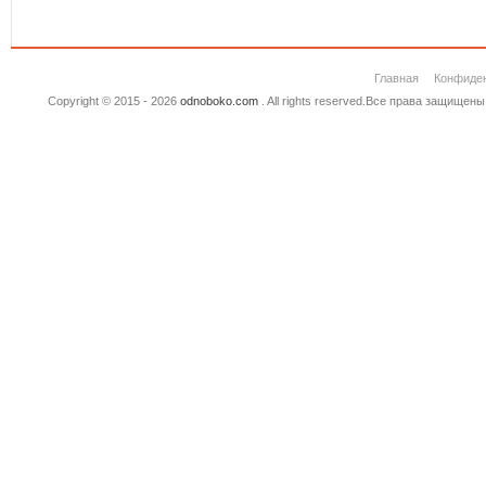
Главная
Конфиде
Copyright © 2015 - 2026
odnoboko.com
. All rights reserved.Все права защище