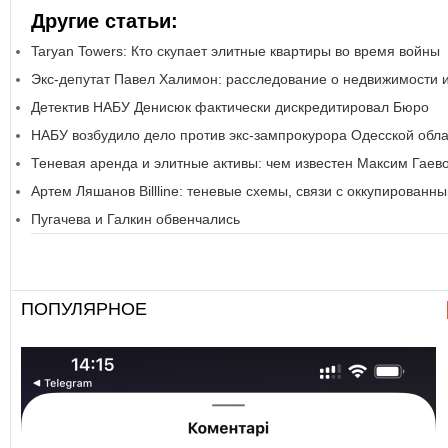
Другие статьи:
Taryan Towers: Кто скупает элитные квартиры во время войны
Экс-депутат Павел Халимон: расследование о недвижимости 
Детектив НАБУ Денисюк фактически дискредитировал Бюро
НАБУ возбудило дело против экс-зампрокурора Одесской обл
Теневая аренда и элитные активы: чем известен Максим Гаев
Артем Ляшанов Billline: теневые схемы, связи с оккупирован
Пугачева и Галкин обвенчались
ПОПУЛЯРНОЕ