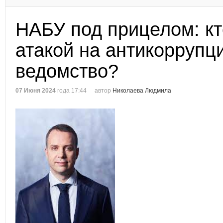
НАБУ под прицелом: кт
атакой на антикоррупц
ведомство?
07 Июня 2024
года 17:44
автор
Николаева Людмила