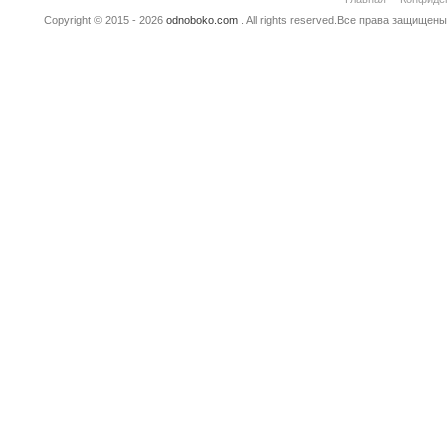
Copyright © 2015 - 2026
odnoboko.com
. All rights reserved.Все права защище