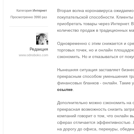
Вторая волна коронавируса ожидаемо
Категория
Интернет
покупательской способности. Клиенты
Просмотренно 3990 раз
приобретать товары через Интернет. 
количество продаж в традиционных ма
Одновременно с этим снижается и сред
Редакция
торговых точек, но и онлайн площадо
www.odnoboko.com
сэкономить. Но и отказываться от поку
Нынешняя ситуация заставляет бизнес
прекрасным способом уменьшения тра
финансовых бланков - онлайн. Такие 
ссылке
.
Дополнительно можно сэкономить на 
прекрасная возможность снизить затр
компаний говорит о том, что онлайн 
сферах отличается эффективностью. 
на дорогу до офиса, перекуры, обеде