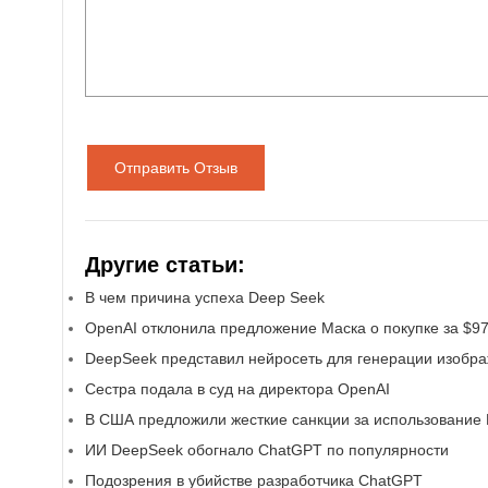
Отправить Отзыв
Другие статьи:
В чем причина успеха Deep Seek
OpenAI отклонила предложение Маска о покупке за $9
DeepSeek представил нейросеть для генерации изобр
Сестра подала в суд на директора OpenAI
В США предложили жесткие санкции за использование
ИИ DeepSeek обогнало ChatGPT по популярности
Подозрения в убийстве разработчика ChatGPT