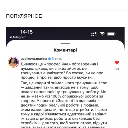
ПОПУЛЯРНОЕ