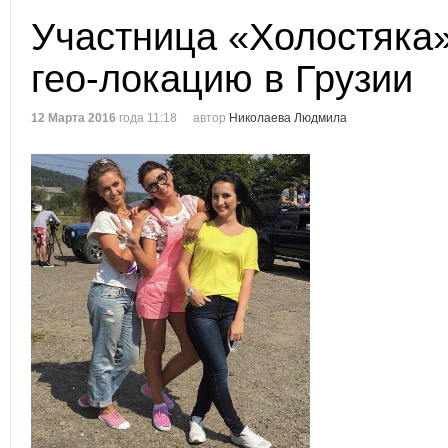
Участница «Холостяка»
гео-локацию в Грузии
12 Марта 2016
года 11:18
автор
Николаева Людмила