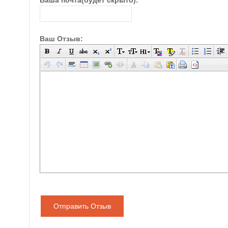
Ваша почта(будет скрыто):
Ваш Отзыв:
Отправить Отзыв