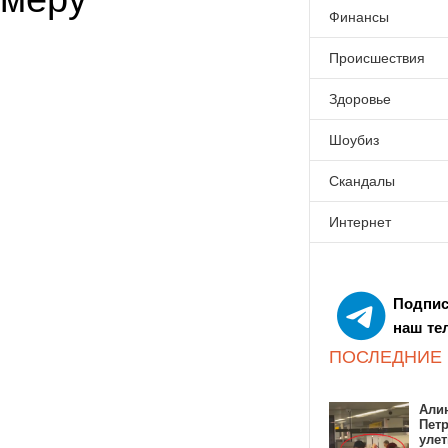
Финансы
Происшествия
Здоровье
Шоубиз
Скандалы
Интернет
Подпис
наш те
ПОСЛЕДНИЕ
Алин
Пет
улет