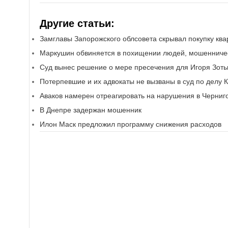
Другие статьи:
Замглавы Запорожского облсовета скрывал покупку кв
Маркушин обвиняется в похищении людей, мошенниче
Суд вынес решение о мере пресечения для Игоря Зоть
Потерпевшие и их адвокаты не вызваны в суд по делу 
Аваков намерен отреагировать на нарушения в Черниг
В Днепре задержан мошенник
Илон Маск предложил программу снижения расходов