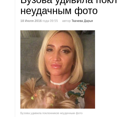
неудачным фото
18 Июля 2016
года 09:55
автор
Ткачева Дарья
Бузова удивила поклонников неудачным фото