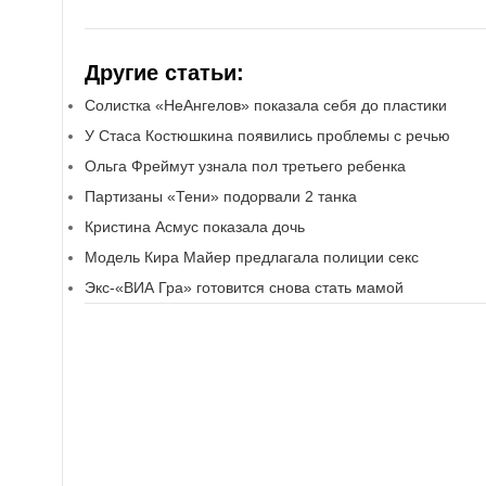
Другие статьи:
Солистка «НеАнгелов» показала себя до пластики
У Стаса Костюшкина появились проблемы с речью
Ольга Фреймут узнала пол третьего ребенка
Партизаны «Тени» подорвали 2 танка
Кристина Асмус показала дочь
Модель Кира Майер предлагала полиции секс
Экс-«ВИА Гра» готовится снова стать мамой