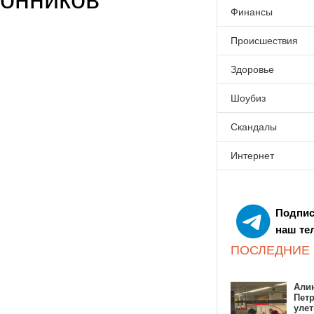
Финансы
Происшествия
Здоровье
Шоубиз
Скандалы
Интернет
Подпис
наш те
ПОСЛЕДНИЕ
Алин
Пет
улет