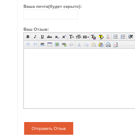
Ваша почта(будет скрыто):
Ваш Отзыв:
Отправить Отзыв