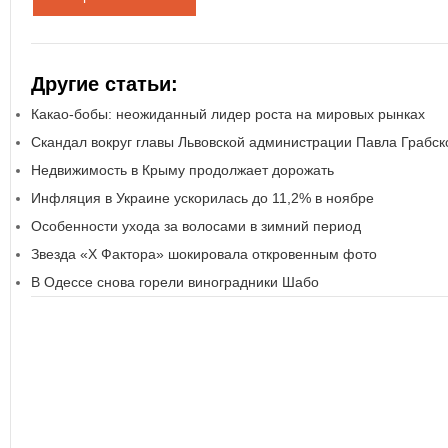
Другие статьи:
Какао-бобы: неожиданный лидер роста на мировых рынках
Скандал вокруг главы Львовской администрации Павла Грабск
Недвижимость в Крыму продолжает дорожать
Инфляция в Украине ускорилась до 11,2% в ноябре
Особенности ухода за волосами в зимний период
Звезда «Х Фактора» шокировала откровенным фото
В Одессе снова горели виноградники Шабо