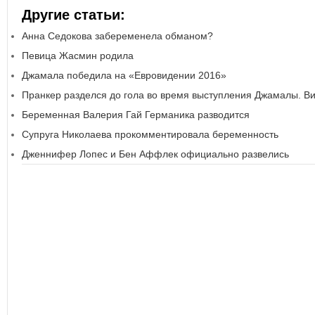
Другие статьи:
Анна Седокова забеременела обманом?
Певица Жасмин родила
Джамала победила на «Евровидении 2016»
Пранкер разделся до гола во время выступления Джамалы. В
Беременная Валерия Гай Германика разводится
Супруга Николаева прокомментировала беременность
Дженнифер Лопес и Бен Аффлек официально развелись