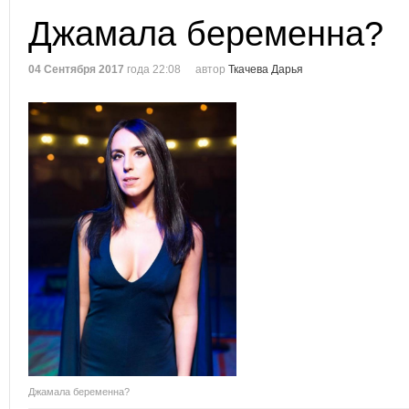
Джамала беременна?
04 Сентября 2017
года 22:08
автор
Ткачева Дарья
Джамала беременна?