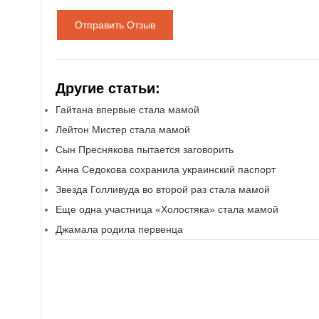
Отправить Отзыв
Другие статьи:
Гайтана впервые стала мамой
Лейтон Мистер стала мамой
Сын Преснякова пытается заговорить
Анна Седокова сохранила украинский паспорт
Звезда Голливуда во второй раз стала мамой
Еще одна участница «Холостяка» стала мамой
Джамала родила первенца