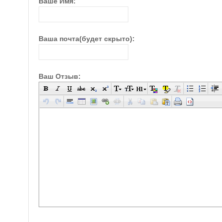
Ваше Имя:
Ваша почта(будет скрыто):
Ваш Отзыв: