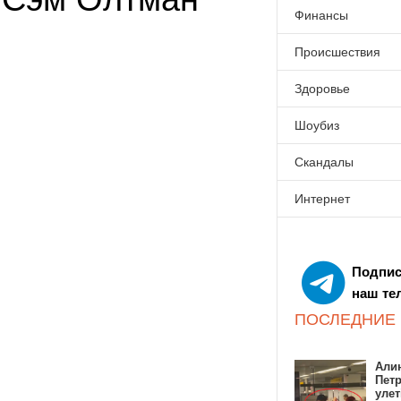
Финансы
Происшествия
Здоровье
Шоубиз
Скандалы
Интернет
Подпис
наш те
ПОСЛЕДНИЕ
Алин
Пет
улет