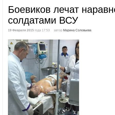
Боевиков лечат наравн
солдатами ВСУ
19 Февраля 2015
года 17:53
автор
Марина Соловьева