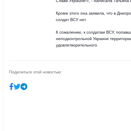
Слава Украине
!
», - написала Татьяна 
Кроме этого она заявила, что в Днеп
солдат ВСУ нет.
К сожалению, к солдатам ВСУ, попавш
неподконтрольной Украине территори
удовлетворительного.
Поделиться этой новостью: