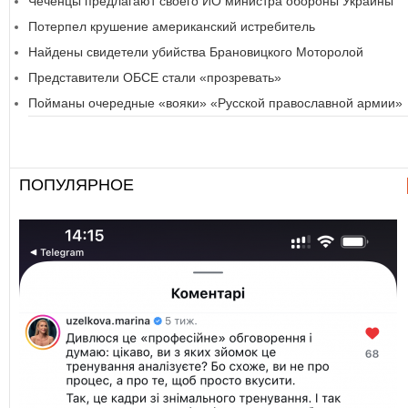
Чеченцы предлагают своего ИО министра обороны Украины
Потерпел крушение американский истребитель
Найдены свидетели убийства Брановицкого Моторолой
Представители ОБСЕ стали «прозревать»
Пойманы очередные «вояки» «Русской православной армии»
ПОПУЛЯРНОЕ