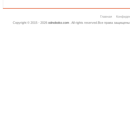
Главная
Конфиде
Copyright © 2015 - 2026
odnoboko.com
. All rights reserved.Все права защище