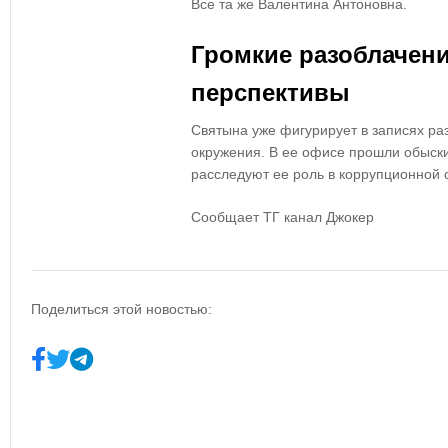
Все та же Валентина Антоновна.
Громкие разоблачен
перспективы
Святына
уже фигурирует в записях ра
окружения. В ее офисе
прошли обыск
расследуют ее роль в коррупционной 
Сообщает ТГ канал Джокер
Поделиться этой новостью: