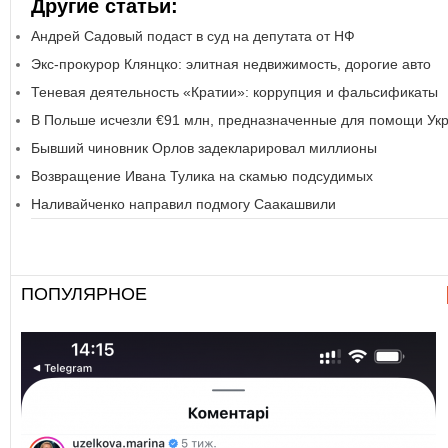
Другие статьи:
Андрей Садовый подаст в суд на депутата от НФ
Экс-прокурор Клянцко: элитная недвижимость, дорогие авто
Теневая деятельность «Кратии»: коррупция и фальсификаты
В Польше исчезли €91 млн, предназначенные для помощи Ук
Бывший чиновник Орлов задекларировал миллионы
Возвращение Ивана Тулика на скамью подсудимых
Наливайченко направил подмогу Саакашвили
ПОПУЛЯРНОЕ