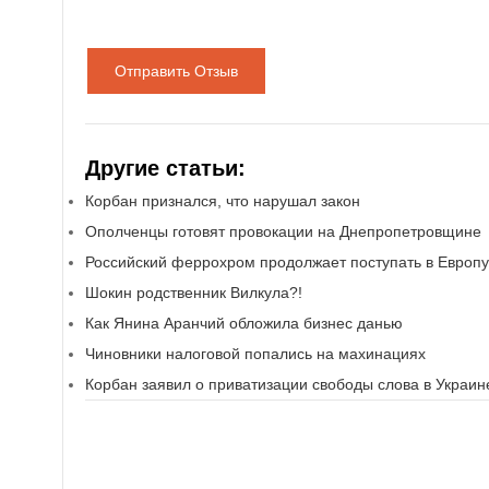
Отправить Отзыв
Другие статьи:
Корбан признался, что нарушал закон
Ополченцы готовят провокации на Днепропетровщине
Российский феррохром продолжает поступать в Европу
Шокин родственник Вилкула?!
Как Янина Аранчий обложила бизнес данью
Чиновники налоговой попались на махинациях
Корбан заявил о приватизации свободы слова в Украин