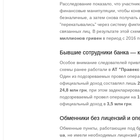
Расследование показало, что участни
финансовые манипуляции, чтобы конв
безналичные, а затем снова получать
"перекатывались" через систему фик
связанных лиц. В результате этой сх
миллионов гривен
в период с 2016 п
Бывшие сотрудники банка — 
Особое внимание следователей привле
схемы ранее работали в
АТ "Правекс
Один из подозреваемых провел опер
официальный доход составлял лишь
2
24,8 млн грн
, при этом задекларирова
подозреваемый провел операции на
1
официальный доход в
3,5 млн грн
.
Обменники без лицензий и оп
Обменные пункты, работающие под 
ua
, не имели необходимых лицензий 