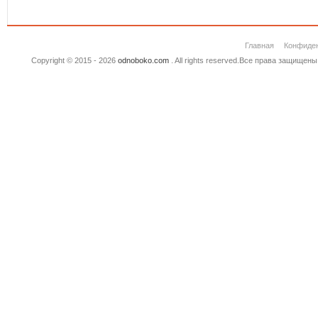
Главная
Конфиде
Copyright © 2015 - 2026
odnoboko.com
. All rights reserved.Все права защище