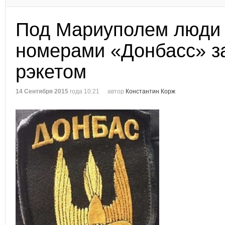
Под Мариуполем люди 
номерами «Донбасс» з
рэкетом
14 Сентября 2015
года 10:21
автор
Константин Корж