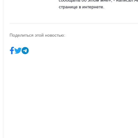
сообщать об этом мне
», - написал 
странице в интернете.
Поделиться этой новостью: