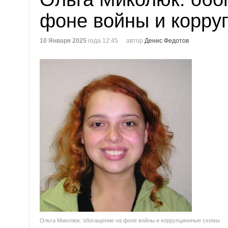
фоне войны и корру
10 Января 2025
года 12:45
автор
Денис Федотов
Ольга Миколюк: обогащение на фоне войны и коррупционные схемы