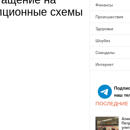
Финансы
пционные схемы
Происшествия
Здоровье
Шоубиз
Скандалы
Интернет
Подпис
наш те
ПОСЛЕДНИЕ
Алин
Пет
улет