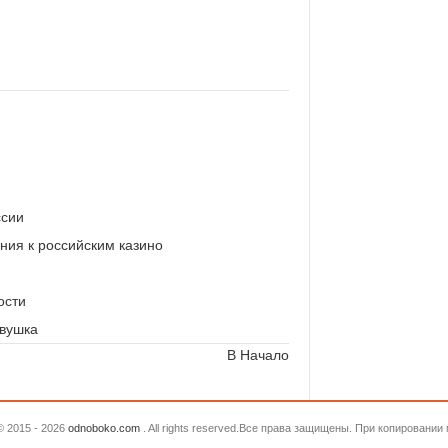
ссии
ния к российским казино
ости
евушка
В Начало
© 2015 - 2026
odnoboko.com
. All rights reserved.Все права защищены. При копировани