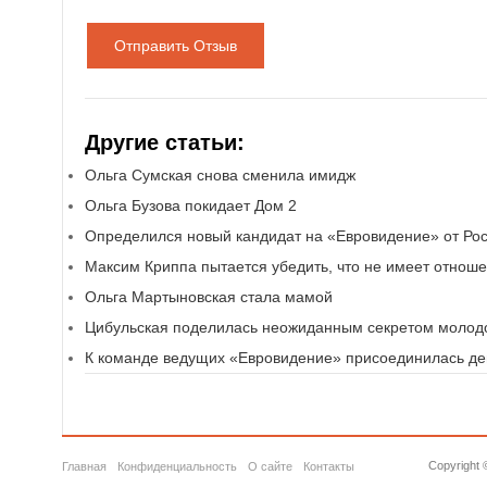
Отправить Отзыв
Другие статьи:
Ольга Сумская снова сменила имидж
Ольга Бузова покидает Дом 2
Определился новый кандидат на «Евровидение» от Ро
Максим Криппа пытается убедить, что не имеет отноше
Ольга Мартыновская стала мамой
Цибульская поделилась неожиданным секретом молод
К команде ведущих «Евровидение» присоединилась д
Copyright 
Главная
Конфиденциальность
О сайте
Контакты