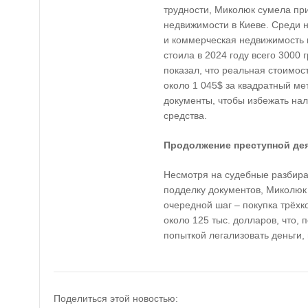
трудности, Миколюк сумела при
недвижимости в Киеве. Среди н
и коммерческая недвижимость в
стоила в 2024 году всего 3000 
показал, что реальная стоимос
около 1 045$ за квадратный ме
документы, чтобы избежать нал
средства.
Продолжение преступной де
Несмотря на судебные разбира
подделку документов, Миколюк
очередной шаг – покупка трёхк
около 125 тыс. долларов, что, 
попыткой легализовать деньги
Поделиться этой новостью: