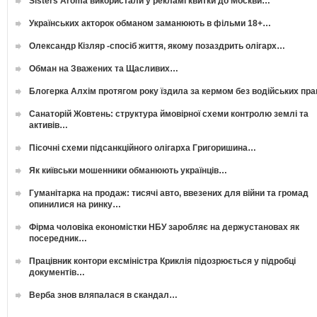
Sisters Aroma використали у рекламі квитки до Москви…
Українських акторок обманом заманюють в фільми 18+…
Олександр Кізляр -спосіб життя, якому позаздрить олігарх…
Обман на Зважених та Щасливих…
Блогерка Алхім протягом року їздила за кермом без водійських пр
Санаторій Жовтень: структура ймовірної схеми контролю землі та
активів…
Пісочні схеми підсанкційного олігарха Григоришина…
Як київськи мошенники обманюють українців…
Гуманітарка на продаж: тисячі авто, ввезених для війни та громад
опинилися на ринку…
Фірма чоловіка економістки НБУ заробляє на держустановах як
посередник…
Працівник контори ексміністра Криклія підозрюється у підробці
документів…
Верба знов вляпалася в скандал…