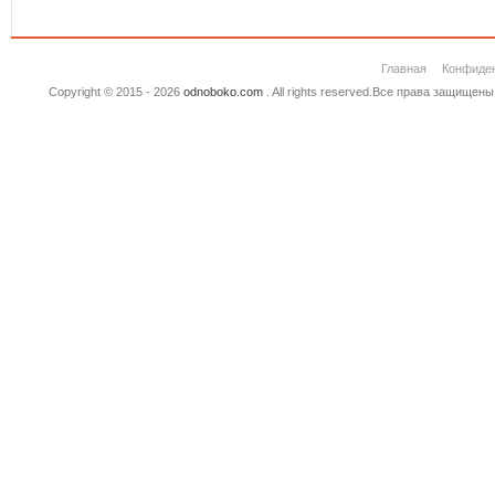
Главная
Конфиде
Copyright © 2015 - 2026
odnoboko.com
. All rights reserved.Все права защище