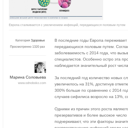
Европа сталкивается с увеличением инфекций, передающихся половым путем
В последние годы Европа переживает
Категория
Здоровье
передающихся половым путем. Согл
Просмотренно 1320 раз
заболеваемость с 2014 года, что вызы
специалистов. Особенно остро эта пр
наблюдается значительный рост числа
Марина Соловьева
За последний год количество новых сл
www.odnoboko.com
увеличилось на 31%, достигнув отметки
300% больше по сравнению с 2014 год
случаев сифилиса возросло на 13%, с
Одними из причин этого роста являют
презервативов и более высокое число
подчеркивают, что эти факторы значи
распространению инфекций среди на