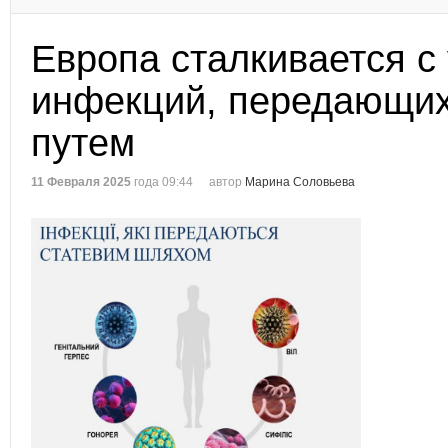
Европа сталкивается с
инфекций, передающи
путем
11 Февраля 2025
года 09:44
автор
Марина Соловьева