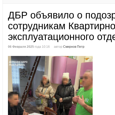
ДБР объявило о подоз
сотрудникам Квартирно
эксплуатационного отд
06 Февраля 2025
года 10:16
автор
Смирнов Петр