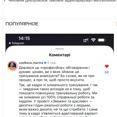
Чиновник Днепровской таможни задекларировал миллионный 
ПОПУЛЯРНОЕ