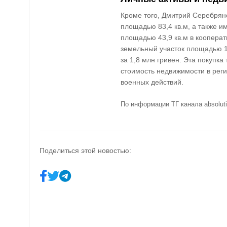
Кроме того, Дмитрий Серебрян
площадью 83,4 кв.м, а также 
площадью 43,9 кв.м в кооперат
земельный участок площадью 10
за 1,8 млн гривен. Эта покупка
стоимость недвижимости в реги
военных действий.
По информации ТГ канала absoluti
Поделиться этой новостью: