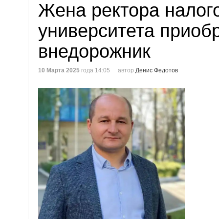
Жена ректора налог
университета приоб
внедорожник
10 Марта 2025
года 14:05
автор
Денис Федотов