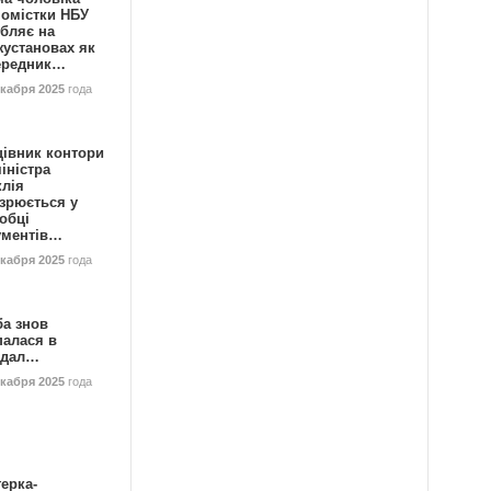
номістки НБУ
бляє на
жустановах як
ередник…
екабря 2025
года
цівник контори
іністра
клія
зрюється у
обці
ументів…
екабря 2025
года
ба знов
палася в
ндал…
екабря 2025
года
ерка-