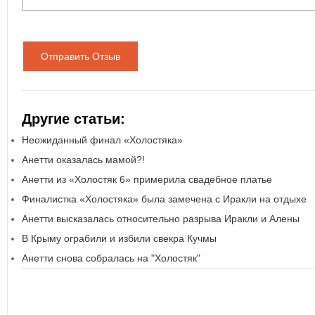
Отправить Отзыв
Другие статьи:
Неожиданный финал «Холостяка»
Анетти оказалась мамой?!
Анетти из «Холостяк 6» примерила свадебное платье
Финалистка «Холостяка» была замечена с Иракли на отдыхе
Анетти высказалась относительно разрыва Иракли и Алены
В Крыму ограбили и избили свекра Кучмы
Анетти снова собралась на "Холостяк"