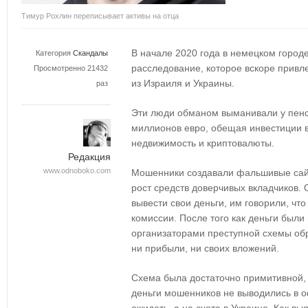
Тимур Рохлин переписывает активы на отца
В начале 2020 года в немецком город
Категория
Скандалы
расследование, которое вскоре привл
Просмотренно 21432
из Израиля и Украины.
раз
Эти люди обманом выманивали у пенс
миллионов евро, обещая инвестиции 
недвижимость и криптовалюты.
Редакция
www.odnoboko.com
Мошенники создавали фальшивые сайт
рост средств доверчивых вкладчиков. 
вывести свои деньги, им говорили, что
комиссии. После того как деньги были
организаторами преступной схемы обр
ни прибыли, ни своих вложений.
Схема была достаточно примитивной, 
деньги мошенников не выводились в 