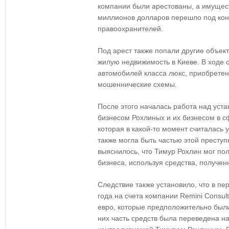
компании были арестованы, а имущес
миллионов долларов перешло под кон
правоохранителей.
Под арест также попали другие объек
жилую недвижимость в Киеве. В ходе 
автомобилей класса люкс, приобретен
мошеннические схемы.
После этого началась работа над ус
бизнесом Рохлиных и их бизнесом в с
которая в какой-то момент считалась
также могла быть частью этой престу
выяснилось, что Тимур Рохлин мог пол
бизнеса, используя средства, получе
Следствие также установило, что в пе
года на счета компании Remini Consul
евро, которые предположительно был
них часть средств была переведена на