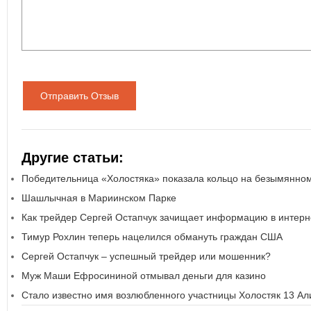
Отправить Отзыв
Другие статьи:
Победительница «Холостяка» показала кольцо на безымянно
Шашлычная в Мариинском Парке
Как трейдер Сергей Остапчук зачищает информацию в интерн
Тимур Рохлин теперь нацелился обмануть граждан США
Сергей Остапчук – успешный трейдер или мошенник?
Муж Маши Ефросининой отмывал деньги для казино
Стало известно имя возлюбленного участницы Холостяк 13 А