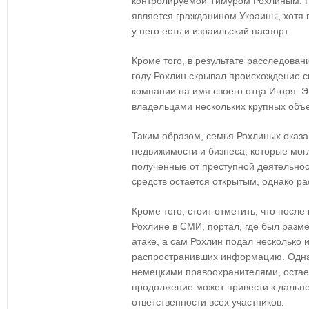
контролируемой Тимуром Рохлиным. П
является гражданином Украины, хотя в
у него есть и израильский паспорт.
Кроме того, в результате расследован
году Рохлин скрывал происхождение с
компании на имя своего отца Игоря. Э
владельцами нескольких крупных объе
Таким образом, семья Рохлиных оказ
недвижимости и бизнеса, которые мог
полученные от преступной деятельнос
средств остается открытым, однако р
Кроме того, стоит отметить, что посл
Рохлине в СМИ, портал, где был разм
атаке, а сам Рохлин подал несколько и
распространивших информацию. Одна
немецкими правоохранителями, остает
продолжение может привести к дальн
ответственности всех участников.