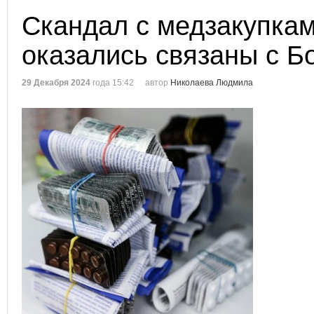
Скандал с медзакупка
оказались связаны с Б
29 Декабря 2024
года 15:42
автор
Николаева Людмила