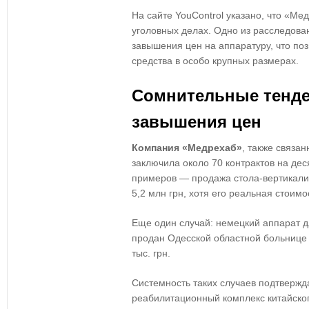
На сайте YouControl указано, что «Ме
уголовных делах. Одно из расследова
завышения цен на аппаратуру, что по
средства в особо крупных размерах.
Сомнительные тенд
завышения цен
Компания «Медрехаб»
, также связан
заключила около 70 контрактов на де
примеров — продажа стола-вертикализ
5,2 млн грн, хотя его реальная стоимо
Еще один случай: немецкий аппарат 
продан Одесской областной больнице 
тыс. грн.
Системность таких случаев подтвержд
реабилитационный комплекс китайско