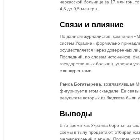
черкасской больнице за 17 млн грн, то
4,5 до 9,5 млн грн.
Связи и влияние
По данным журналистов, компании «
систем Украина» формально принадле
осуществляется через доверенных лиц
Последний, по словам источников, ок
государственных больниц, угрожая уг
с конкурентами.
Раиса Богатырева
, возглавлявшая М
фигурирует в этом скандале. Ее связ
результате которых из бюджета были 
Выводы
В то время как Украина борется за с
схемы в тылу процветают, отбирая жи
медучреждений и армии. Прозрачность