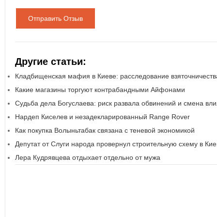
Отправить Отзыв
Другие статьи:
Кладбищенская мафия в Киеве: расследование взяточничеств
Какие магазины торгуют контрабандными Айфонами
Судьба дела Богуслаева: риск развала обвинений и смена вл
Нардеп Киселев и незадекларированный Range Rover
Как покупка Волыньтабак связана с теневой экономикой
Депутат от Слуги народа провернул строительную схему в Кие
Лера Кудрявцева отдыхает отдельно от мужа