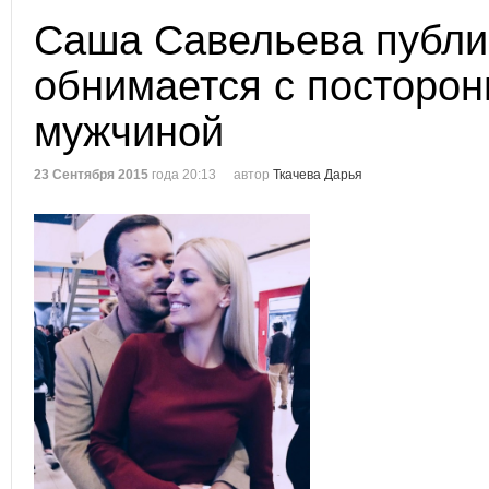
Саша Савельева публи
обнимается с посторо
мужчиной
23 Сентября 2015
года 20:13
автор
Ткачева Дарья