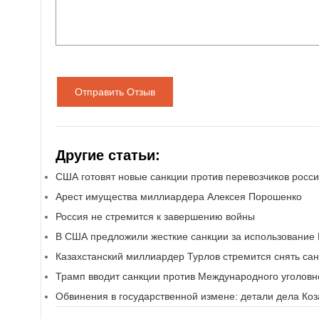
Отправить Отзыв
Другие статьи:
США готовят новые санкции против перевозчиков росс
Арест имущества миллиардера Алексея Порошенко
Россия не стремится к завершению войны
В США предложили жесткие санкции за использование
Казахстанский миллиардер Турлов стремится снять сан
Трамп вводит санкции против Международного уголовн
Обвинения в государственной измене: детали дела Ко