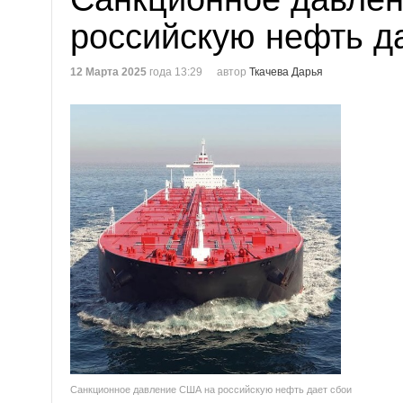
российскую нефть д
12 Марта 2025
года 13:29
автор
Ткачева Дарья
Санкционное давление США на российскую нефть дает сбои