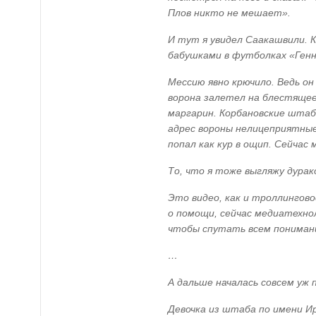
Плов никто не мешает».
И тут я увидел Саакашвили.
бабушками в футболках «Генн
Мессию явно крючило. Ведь он
ворона залетел на блестящее,
маргарин. Корбановские штаб
адрес вороны нелицеприятные
попал как кур в ощип. Сейчас 
То, что я тоже выгляжу дурако
Это видео, как и троллингово
о помощи, сейчас медиатехно
чтобы спутать всем понимани
…
А дальше началась совсем уж 
Девочка из штаба по имени Ир