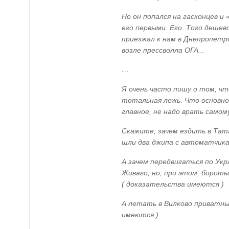
Но он попался на гасконцев и
его первыми. Его. Того дешев
приезжал к нам в Днепропетро
возле прессволла ОГА...
…
Я очень часто пишу о том, ч
тотальная ложь. Что основно
главное, не надо врать самому
Скажите, зачем ездить в Тат
шли два джипа с автоматчика
А зачем передвигаться по Ук
Живаго, но, при этом, бороть
( доказательства имеются )
А летать в Вилково приватн
имеются ).