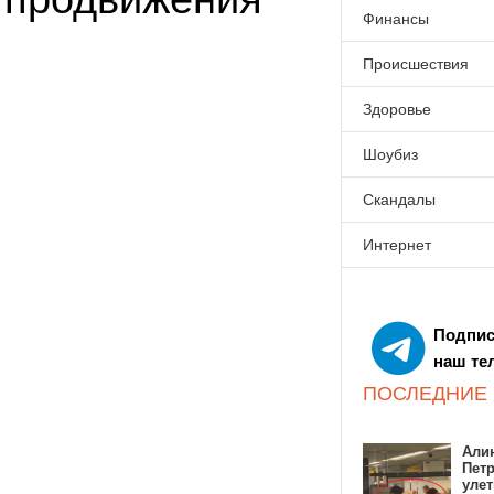
Финансы
Происшествия
Здоровье
Шоубиз
Скандалы
Интернет
Подпис
наш те
ПОСЛЕДНИЕ
Алин
Пет
улет