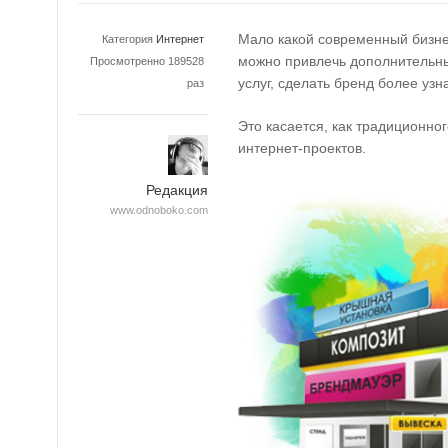
Мало какой современный бизне
Категория
Интернет
можно привлечь дополнительны
Просмотренно 189528
услуг, сделать бренд более уз
раз
Это касается, как традиционно
интернет-проектов.
Редакция
www.odnoboko.com