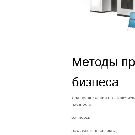
Методы п
бизнеса
Для продвижения на рынке исп
частности:
баннеры;
·
рекламные проспекты;
·