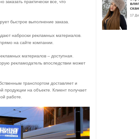
о заказать практически все, что
вля
ска
17 Д
рует быстрое выполнение заказа.
дают наброски рекламных материалов.
прямо на сайте компании.
екламных материалов – доступная.
торую рекламодатель впоследствии может
бственным транспортом доставляет и
й продукции на объекте. Клиент получает
ой работе.