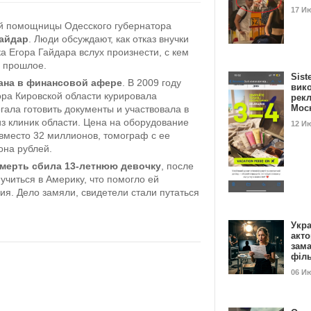
17 И
ой помощницы Одесского губернатора
айдар
. Люди обсуждают, как отказ внучки
а Егора Гайдара вслух произнести, с кем
е прошлое.
Sist
ана в финансовой афере
. В 2009 году
вик
ора Кировской области курировала
рекл
Мос
ала готовить документы и участвовала в
з клиник области. Цена на оборудование
12 И
вместо 32 миллионов, томограф с ее
она рублей.
мерть сбила 13-летнюю девочку
, после
учиться в Америку, что помогло ей
ия. Дело замяли, свидетели стали путаться
Укра
акт
зам
філ
06 И