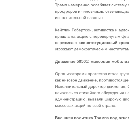
Трамп намеренно ослабляет систему с
прокуроров и чиновников, отвечающих
исполнительной властью.
Кейтлин Робертсон, активистка и адво
пришла на акцию с перевернутым фла
переживает
«конституционный криз
угрожают демократическим институтам
Движение 50501: массовая мобилиз
Организаторами протестов стала гру
как низовое движение, противостояще
Исполнительный директор движения, С
начались со стихийного обсуждения н
администрацию, вызвали широкую дис
массовых акций по всей стране.
Внешняя политика Трампа под огне