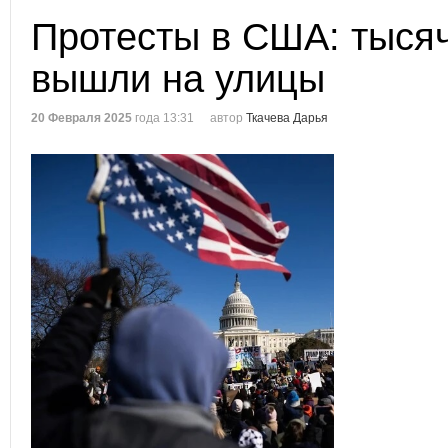
Протесты в США: тыся
вышли на улицы
20 Февраля 2025
года 13:31
автор
Ткачева Дарья